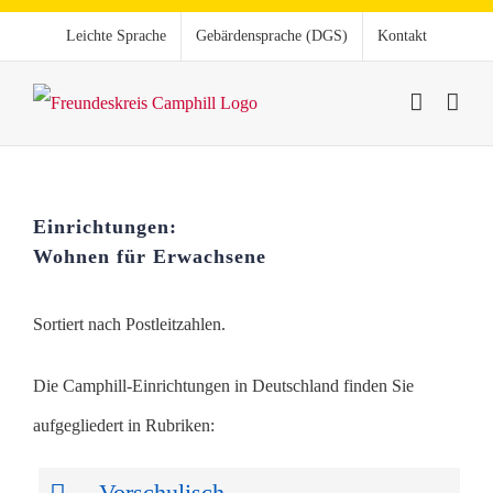
Zum
Leichte Sprache
Gebärdensprache (DGS)
Kontakt
Inhalt
springen
Einrichtungen:
Wohnen für Erwachsene
Sortiert nach Postleitzahlen.
Die Camphill-Einrichtungen in Deutschland finden Sie
aufgegliedert in Rubriken:
Vorschulisch