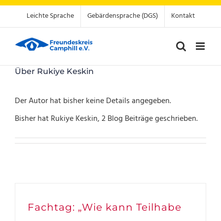
Zum
Leichte Sprache
Gebärdensprache (DGS)
Kontakt
Inhalt
springen
Über
Rukiye Keskin
Der Autor hat bisher keine Details angegeben.
Bisher hat Rukiye Keskin, 2 Blog Beiträge geschrieben.
Fachtag: „Wie kann Teilhabe